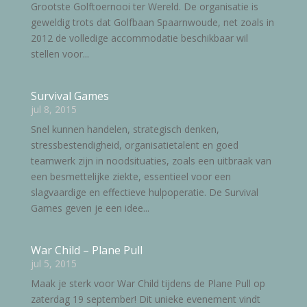
Grootste Golftoernooi ter Wereld. De organisatie is
geweldig trots dat Golfbaan Spaarnwoude, net zoals in
2012 de volledige accommodatie beschikbaar wil
stellen voor...
Survival Games
jul 8, 2015
Snel kunnen handelen, strategisch denken,
stressbestendigheid, organisatietalent en goed
teamwerk zijn in noodsituaties, zoals een uitbraak van
een besmettelijke ziekte, essentieel voor een
slagvaardige en effectieve hulpoperatie. De Survival
Games geven je een idee...
War Child – Plane Pull
jul 5, 2015
Maak je sterk voor War Child tijdens de Plane Pull op
zaterdag 19 september! Dit unieke evenement vindt